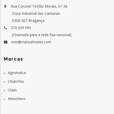
Rua Coronel Teófilo Morais, n.º 36
Zona Industrial das Cantarias
5300-427 Bragança
273 329 995
(Chamada para a rede fixa nacional)
mm@manuelmeles.com
Marcas
Agromelca
Chianchia
Claas
Monchiero